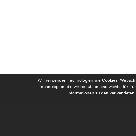
Wir verwenden Technologien wie Cookies, Webschri
Technologien, die wir benutzen sind wichtig für F
Informationen zu den verwendeten T