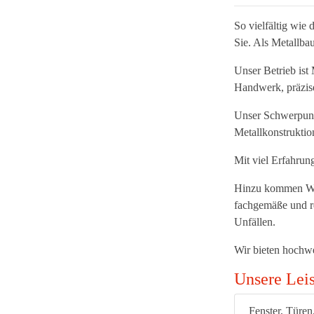
So vielfältig wie 
Sie. Als Metallba
Unser Betrieb ist
Handwerk, präzise
Unser Schwerpunk
Metallkonstruktio
Mit viel Erfahrun
Hinzu kommen Wart
fachgemäße und r
Unfällen.
Wir bieten hochwe
Unsere Lei
Fenster, Türen