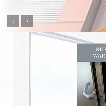
RE
WAR