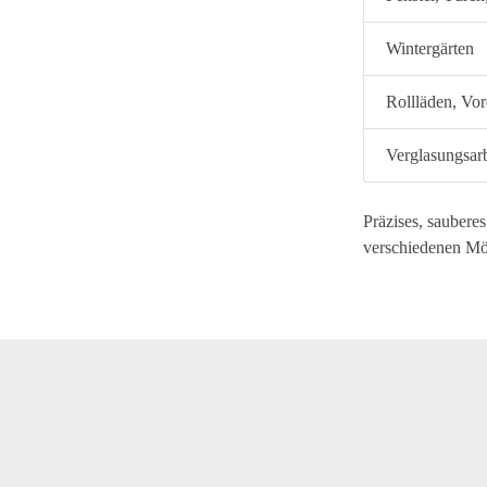
Wintergärten
Rollläden, Vo
Verglasungsar
Präzises, sauberes
verschiedenen Mö